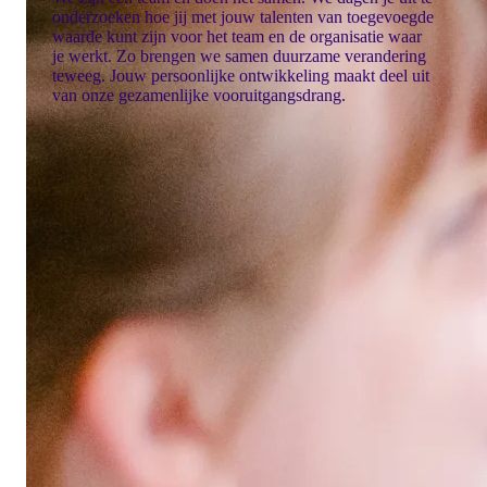
onderzoeken hoe jij met jouw talenten van toegevoegde
waarde kunt zijn voor het team en de organisatie waar
je werkt. Zo brengen we samen duurzame verandering
teweeg. Jouw persoonlijke ontwikkeling maakt deel uit
van onze gezamenlijke vooruitgangsdrang.