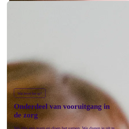
Wat levert het op?
Onderdeel van vooruitgang in
de zorg
We zijn een team en doen het samen. We dagen je uit te