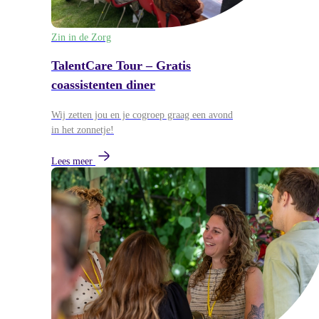
Zin in de Zorg
TalentCare Tour – Gratis
coassistenten diner
Wij zetten jou en je cogroep graag een avond
in het zonnetje!
Lees meer