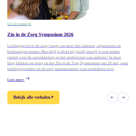
Uit de praktijk
Zin in de Zorg Symposium 2026
Leidinggeven in de zorg vraagt om meer dan plannen, organiseren en
beslissingen nemen. Hoe blijf je dicht bij jezelf, terwijl je ook ruimte
creëert voor de ontwikkeling en het werkplezier van anderen? In deze
blog blikken we terug op het Zin in de Zorg Symposium van 26 mei, waar
leidinggevenden uit de zorg samenkwamen voor workshops over
persoonlijk leiderschap, ontwikkeling en duurzame energie in teams.
Lees meer
Bekijk alle verhalen