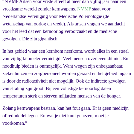
“NVMP Artsen voor vrede streeft al meer dan vijftig jaar naar een
vreedzame wereld zonder kernwapens.
NVMP
staat voor
Nederlandse Vereniging voor Medische Polemologie (de
wetenschap van oorlog en vrede). Als artsen vragen we aandacht
voor het leed dat een kernoorlog veroorzaakt en de medische
gevolgen. Die zijn gigantisch.
In het gebied waar een kernbom neerkomt, wordt alles in een straal
van vijftig kilometer vernietigd. Veel mensen overleven dit niet. En
noodhulp bieden is onmogelijk. Want wegen zijn onbegaanbaar,
ziekenhuizen en zorgpersoneel worden geraakt en het gebied ingaan
is door de radioactiviteit niet mogelijk. Ook de indirecte gevolgen
van straling zijn groot. Bij een volledige kernoorlog dalen
temperaturen sterk en sterven miljarden mensen van de honger.
Zolang kernwapens bestaan, kan het fout gaan. Er is geen medicijn
of redmiddel tegen. En wat je niet kunt genezen, moet je
voorkomen.”