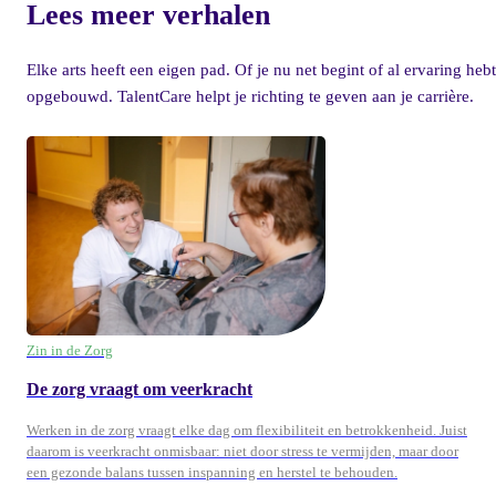
Lees meer verhalen
Elke arts heeft een eigen pad. Of je nu net begint of al ervaring hebt
opgebouwd. TalentCare helpt je richting te geven aan je carrière.
Zin in de Zorg
De zorg vraagt om veerkracht
Werken in de zorg vraagt elke dag om flexibiliteit en betrokkenheid. Juist
daarom is veerkracht onmisbaar: niet door stress te vermijden, maar door
een gezonde balans tussen inspanning en herstel te behouden.