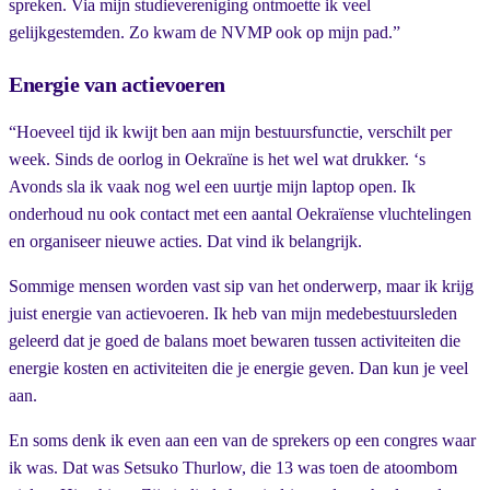
spreken. Via mijn studievereniging ontmoette ik veel
gelijkgestemden. Zo kwam de NVMP ook op mijn pad.”
Energie van actievoeren
“Hoeveel tijd ik kwijt ben aan mijn bestuursfunctie, verschilt per
week. Sinds de oorlog in Oekraïne is het wel wat drukker. ‘s
Avonds sla ik vaak nog wel een uurtje mijn laptop open. Ik
onderhoud nu ook contact met een aantal Oekraïense vluchtelingen
en organiseer nieuwe acties. Dat vind ik belangrijk.
Sommige mensen worden vast sip van het onderwerp, maar ik krijg
juist energie van actievoeren. Ik heb van mijn medebestuursleden
geleerd dat je goed de balans moet bewaren tussen activiteiten die
energie kosten en activiteiten die je energie geven. Dan kun je veel
aan.
En soms denk ik even aan een van de sprekers op een congres waar
ik was. Dat was Setsuko Thurlow, die 13 was toen de atoombom