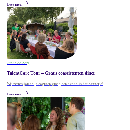
Lees meer
Zin in de Zorg
TalentCare Tour – Gratis coassistenten diner
Wij zetten jou en je cogroep graag een avond in het zonnetje!
Lees meer