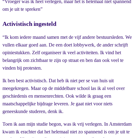
“Vroeger was ik heel verlegen, maar het is helemaal niet spannend
om je uit te spreken”
Activistisch ingesteld
“Ik kom iedere maand samen met de vijf andere bestuursleden. We
vullen elkaar goed aan. De een doet lobbywerk, de ander schrijft
opiniestukken. Zelf organiseer ik veel activiteiten. Ik vind het
belangrijk om zichtbaar te zijn op straat en ben dan ook veel te
vinden bij protesten.
Ik ben best activistisch. Dat heb ik niet per se van huis uit
meegekregen. Maar op de middelbare school las ik al veel over
geschiedenis en mensenrechten. Ook wilde ik graag een
maatschappelijke bijdrage leveren. Je gaat niet voor niets
geneeskunde studeren, denk ik.
Toen ik aan mijn studie begon, was ik vrij verlegen. In Amsterdam
kwam ik erachter dat het helemaal niet zo spannend is om je uit te