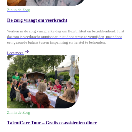
Zin in de Zorg
De zorg vraagt om veerkracht
Werken in de zorg vraagt elke dag om flexibiliteit en betrokkenheid. Juist
daarom is veerkracht onmisbaar: niet door stress te vermijden, maar door
een gezonde balans tussen inspanning en herstel te behouden.
Lees meer
Zin in de Zorg
TalentCare Tour – Gratis coassistenten diner