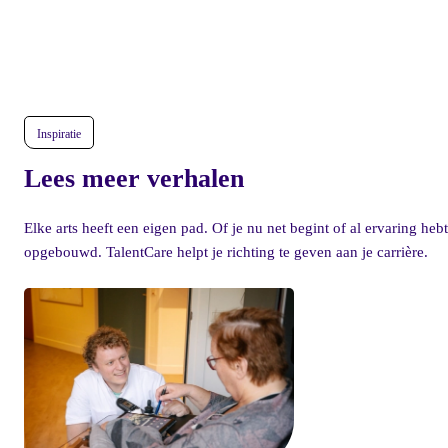
leidinggevenden uit de zorg samenkwamen
voor workshops over persoonlijk leiderschap,
ontwikkeling en duurzame energie in teams.
Inspiratie
Lees meer verhalen
Elke arts heeft een eigen pad. Of je nu net begint of al ervaring hebt
opgebouwd. TalentCare helpt je richting te geven aan je carrière.