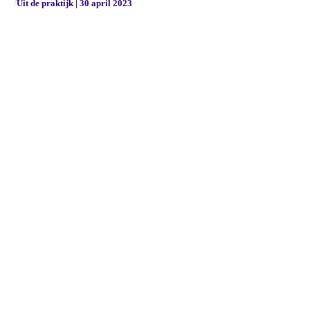
/
Uit de praktijk | 30 april 2023
Privacyverklaring
Klachtenregeling
Cookieverklaring
NEN