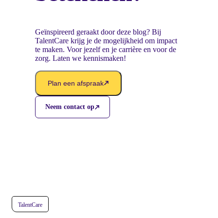
Geïnspireerd geraakt door deze blog? Bij
TalentCare krijg je de mogelijkheid om impact
te maken. Voor jezelf en je carrière en voor de
zorg. Laten we kennismaken!
Plan een afspraak
Neem contact op
TalentCare