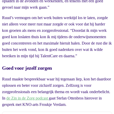
opladen in de avonden en weekenden, en telkens met een goed
gevoel naar mijn werk gaan.”
Ruud’s vermogen om het werk buiten werktijd los te laten, zorgde
niet alleen voor meer rust maar zorgde er ook voor dat hij harder
kon groeien als mens en zorgprofessional. “Doordat ik mijn werk
goed kon loslaten thuis kon ik mij tijdens de onderwijsmomenten
goed concentreren en het maximale hieruit halen. Door de rust die ik
buiten het werk vond, kon ik goed nadenken over wat ik wilde
bereiken in mijn tijd bij TalentCare en daarna.”
Goed voor jezelf zorgen
Ruud maakte bespreekbaar waar hij tegenaan liep, kon het daardoor
oplossen en beter voor zichzelf zorgen. Zelfzorg is voor
zorgprofessionals een belangrijk thema en wordt vaak onderbelicht.
In
de Zin in de Zorg podcast
gaat Stefan Ottenbros hierover in
gesprek met KNO-arts Froukje Verdam.