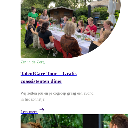
Zin in de Zorg
TalentCare Tour – Gratis
coassistenten diner
Wij zetten jou en je cogroep graag een avond
in het zonnetje!
Lees meer