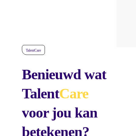
TalentCare
Benieuwd wat
Talent
Care
voor jou kan
betekenen?