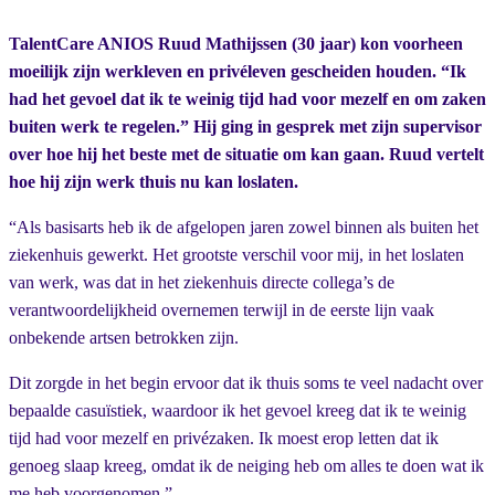
TalentCare ANIOS Ruud Mathijssen (30 jaar) kon voorheen
moeilijk zijn werkleven en privéleven gescheiden houden. “Ik
had het gevoel dat ik te weinig tijd had voor mezelf en om zaken
buiten werk te regelen.” Hij ging in gesprek met zijn supervisor
over hoe hij het beste met de situatie om kan gaan. Ruud vertelt
hoe hij zijn werk thuis nu kan loslaten.
“Als basisarts heb ik de afgelopen jaren zowel binnen als buiten het
ziekenhuis gewerkt. Het grootste verschil voor mij, in het loslaten
van werk, was dat in het ziekenhuis directe collega’s de
verantwoordelijkheid overnemen terwijl in de eerste lijn vaak
onbekende artsen betrokken zijn.
Dit zorgde in het begin ervoor dat ik thuis soms te veel nadacht over
bepaalde casuïstiek, waardoor ik het gevoel kreeg dat ik te weinig
tijd had voor mezelf en privézaken. Ik moest erop letten dat ik
genoeg slaap kreeg, omdat ik de neiging heb om alles te doen wat ik
me heb voorgenomen.”