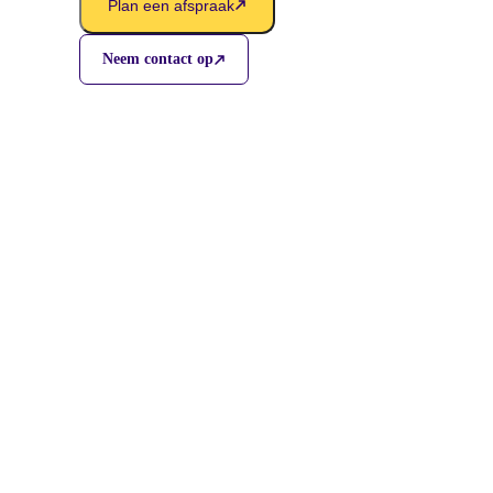
Plan een afspraak
Neem contact op
Care