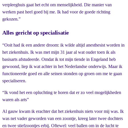
verpleeghuis gaat het echt om menselijkheid. Die manier van
werken past heel goed bij me. Ik had voor de goede richting
gekozen.”
Alles gericht op specialisatie
“Ooit had ik een andere droom: ik wilde altijd anesthesist worden in
het ziekenhuis. Ik was met mijn 31 jaar al wat ouder toen ik als
basisarts afstudeerde. Omdat ik tot mijn tiende in Engeland heb
gewoond, liep ik wat achter in het Nederlandse onderwijs. Maar ik
functioneerde goed en alle seinen stonden op groen om me te gaan
specialiseren.
“Ik vond het een opluchting te horen dat er zo veel mogelijkheden
waren als arts”
Al gauw kwam ik erachter dat het ziekenhuis niets voor mij was. Ik
was net vader geworden van een zoontje, kreeg later twee dochters
en twee stiefzoontjes erbij. Oftewel: veel ballen om in de lucht te