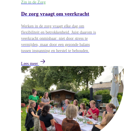
Zin in de Zorg
De zorg vraagt om veerkracht
Werken in de zorg vraagt elke dag om
flexibiliteit en betrokkenheid. Juist daarom is
veerkracht onmisbaar: niet door stress te
vermijden, maar door een gezonde balans
tussen inspanning en herstel te behouden.
Lees meer