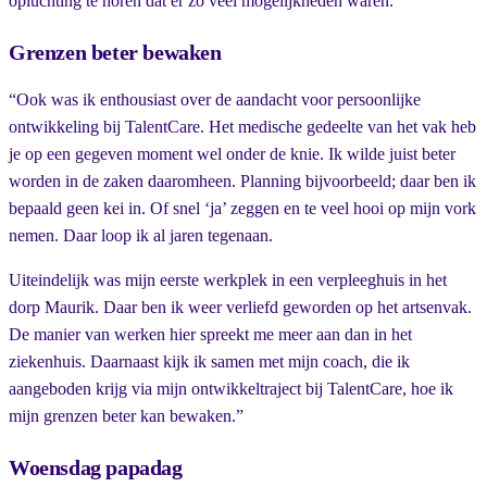
opluchting te horen dat er zo veel mogelijkheden waren.”
Grenzen beter bewaken
“Ook was ik enthousiast over de aandacht voor persoonlijke
ontwikkeling bij TalentCare. Het medische gedeelte van het vak heb
je op een gegeven moment wel onder de knie. Ik wilde juist beter
worden in de zaken daaromheen. Planning bijvoorbeeld; daar ben ik
bepaald geen kei in. Of snel ‘ja’ zeggen en te veel hooi op mijn vork
nemen. Daar loop ik al jaren tegenaan.
Uiteindelijk was mijn eerste werkplek in een verpleeghuis in het
dorp Maurik. Daar ben ik weer verliefd geworden op het artsenvak.
De manier van werken hier spreekt me meer aan dan in het
ziekenhuis. Daarnaast kijk ik samen met mijn coach, die ik
aangeboden krijg via mijn ontwikkeltraject bij TalentCare, hoe ik
mijn grenzen beter kan bewaken.”
Woensdag papadag