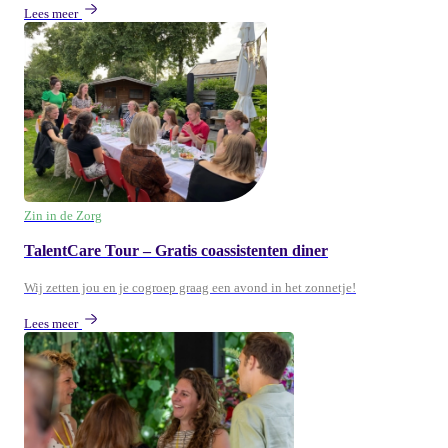
Lees meer
Zin in de Zorg
TalentCare Tour – Gratis coassistenten diner
Wij zetten jou en je cogroep graag een avond in het zonnetje!
Lees meer