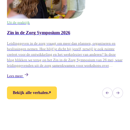
Uit de praktijk
Zin in de Zorg Symposium 2026
Leidinggeven in de zorg vraagt om meer dan plannen, organiseren en
beslissingen nemen. Hoe blijf je dicht bij jezelf, terwijl je ook ruimte
creëert voor de ontwikkeling en het werkplezier van anderen? In deze
blog blikken we terug op het Zin in de Zorg Symposium van 26 mei, waar
leidinggevenden uit de zorg samenkwamen voor workshops over
persoonlijk leiderschap, ontwikkeling en duurzame energie in teams.
Lees meer
Bekijk alle verhalen