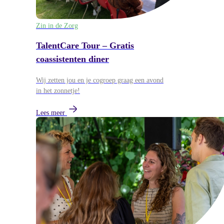
Zin in de Zorg
TalentCare Tour – Gratis
coassistenten diner
Wij zetten jou en je cogroep graag een avond
in het zonnetje!
Lees meer