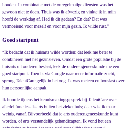
houden. In combinatie met de onregelmatige diensten was het
gewoon niet te doen. Thuis was ik afwezig en vinkte ik in mijn
hoofd de werkdag af. Had ik dit gedaan? En dat? Dat was
vermoeiend voor mezelf en voor mijn gezin. Ik wilde rust.”
Goed startpunt
“Ik bedacht dat ik huisarts wilde worden; dat leek me beter te
combineren met het gezinsleven. Omdat een grote populatie bij de
huisarts uit ouderen bestaat, leek de ouderengeneeskunde me een
goed startpunt. Toen ik via Google naar meer informatie zocht,
sprong TalentCare gelijk in het oog. Ik was meteen enthousiast over
hun persoonlijke aanpak.
Ik hoorde tijdens het kennismakingsgesprek bij TalentCare over
allerlei functies als arts buiten het ziekenhuis; daar wist ik maar
weinig vanaf. Bijvoorbeeld dat je arts ouderengeneeskunde kunt
worden, of arts verstandelijk gehandicapten. Ik vond het een