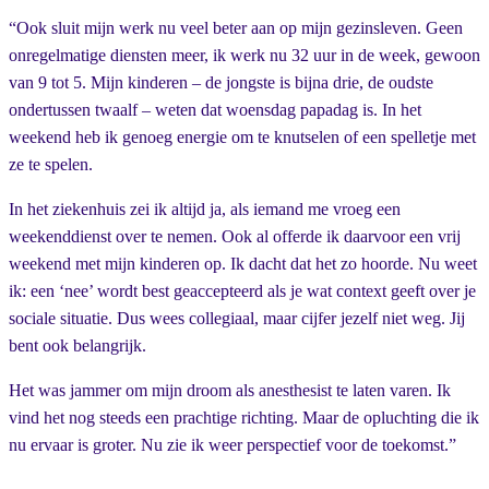
“Ook sluit mijn werk nu veel beter aan op mijn gezinsleven. Geen
onregelmatige diensten meer, ik werk nu 32 uur in de week, gewoon
van 9 tot 5. Mijn kinderen – de jongste is bijna drie, de oudste
ondertussen twaalf – weten dat woensdag papadag is. In het
weekend heb ik genoeg energie om te knutselen of een spelletje met
ze te spelen.
In het ziekenhuis zei ik altijd ja, als iemand me vroeg een
weekenddienst over te nemen. Ook al offerde ik daarvoor een vrij
weekend met mijn kinderen op. Ik dacht dat het zo hoorde. Nu weet
ik: een ‘nee’ wordt best geaccepteerd als je wat context geeft over je
sociale situatie. Dus wees collegiaal, maar cijfer jezelf niet weg. Jij
bent ook belangrijk.
Het was jammer om mijn droom als anesthesist te laten varen. Ik
vind het nog steeds een prachtige richting. Maar de opluchting die ik
nu ervaar is groter. Nu zie ik weer perspectief voor de toekomst.”