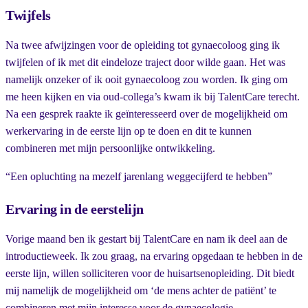
Twijfels
Na twee afwijzingen voor de opleiding tot gynaecoloog ging ik
twijfelen of ik met dit eindeloze traject door wilde gaan. Het was
namelijk onzeker of ik ooit gynaecoloog zou worden. Ik ging om
me heen kijken en via oud-collega’s kwam ik bij TalentCare terecht.
Na een gesprek raakte ik geïnteresseerd over de mogelijkheid om
werkervaring in de eerste lijn op te doen en dit te kunnen
combineren met mijn persoonlijke ontwikkeling.
“Een opluchting na mezelf jarenlang weggecijferd te hebben”
Ervaring in de eerstelijn
Vorige maand ben ik gestart bij TalentCare en nam ik deel aan de
introductieweek. Ik zou graag, na ervaring opgedaan te hebben in de
eerste lijn, willen solliciteren voor de huisartsenopleiding. Dit biedt
mij namelijk de mogelijkheid om ‘de mens achter de patiënt’ te
combineren met mijn interesse voor de gynaecologie.