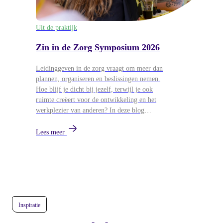
Uit de praktijk
Zin in de Zorg Symposium 2026
Leidinggeven in de zorg vraagt om meer dan
plannen, organiseren en beslissingen nemen.
Hoe blijf je dicht bij jezelf, terwijl je ook
ruimte creëert voor de ontwikkeling en het
werkplezier van anderen? In deze blog
blikken we terug op het Zin in de Zorg
Symposium van 26 mei, waar
Lees meer
leidinggevenden uit de zorg samenkwamen
voor workshops over persoonlijk leiderschap,
ontwikkeling en duurzame energie in teams.
Inspiratie