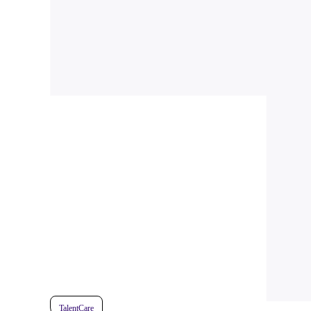
TalentCare