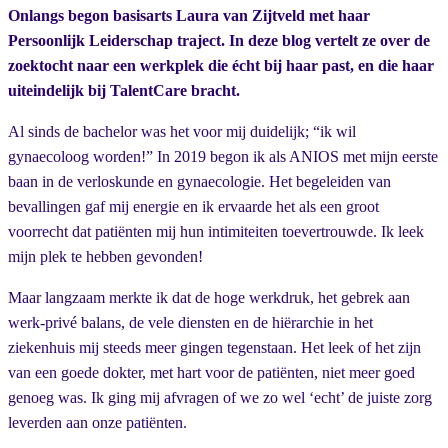
Onlangs
begon basisarts Laura van Zijtveld met haar
Persoonlijk Leiderschap traject. In deze blog vertelt ze over de
zoektocht naar een werkplek die écht bij haar past, en die haar
uiteindelijk bij TalentCare bracht.
Al sinds de bachelor was het voor mij duidelijk; “ik wil
gynaecoloog worden!” In 2019 begon ik als ANIOS met mijn eerste
baan in de verloskunde en gynaecologie. Het begeleiden van
bevallingen gaf mij energie en ik ervaarde het als een groot
voorrecht dat patiënten mij hun intimiteiten toevertrouwde. Ik leek
mijn plek te hebben gevonden!
Maar langzaam merkte ik dat de hoge werkdruk, het gebrek aan
werk-privé balans, de vele diensten en de hiërarchie in het
ziekenhuis mij steeds meer gingen tegenstaan. Het leek of het zijn
van een goede dokter, met hart voor de patiënten, niet meer goed
genoeg was. Ik ging mij afvragen of we zo wel ‘echt’ de juiste zorg
leverden aan onze patiënten.