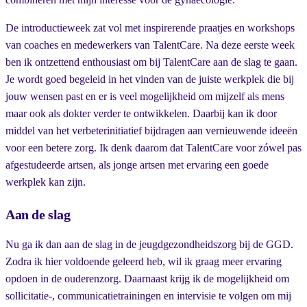
De introductieweek zat vol met inspirerende praatjes en workshops
van coaches en medewerkers van TalentCare. Na deze eerste week
ben ik ontzettend enthousiast om bij TalentCare aan de slag te gaan.
Je wordt goed begeleid in het vinden van de juiste werkplek die bij
jouw wensen past en er is veel mogelijkheid om mijzelf als mens
maar ook als dokter verder te ontwikkelen. Daarbij kan ik door
middel van het verbeterinitiatief bijdragen aan vernieuwende ideeën
voor een betere zorg. Ik denk daarom dat TalentCare voor zówel pas
afgestudeerde artsen, als jonge artsen met ervaring een goede
werkplek kan zijn.
Aan de slag
Nu ga ik dan aan de slag in de jeugdgezondheidszorg bij de GGD.
Zodra ik hier voldoende geleerd heb, wil ik graag meer ervaring
opdoen in de ouderenzorg. Daarnaast krijg ik de mogelijkheid om
sollicitatie-, communicatietrainingen en intervisie te volgen om mij