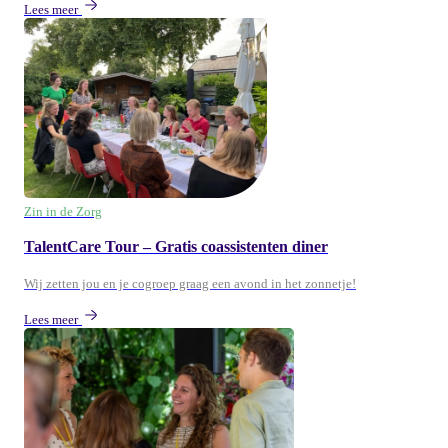
Lees meer
Zin in de Zorg
TalentCare Tour – Gratis coassistenten diner
Wij zetten jou en je cogroep graag een avond in het zonnetje!
Lees meer