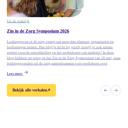
Uit de praktijk
Zin in de Zorg Symposium 2026
Leidinggeven in de zorg vraagt om meer dan plannen, organiseren en
beslissingen nemen. Hoe blijf je dicht bij jezelf, terwijl je ook ruimte
creëert voor de ontwikkeling en het werkplezier van anderen? In deze
blog blikken we terug op het Zin in de Zorg Symposium van 26 mei, waar
leidinggevenden uit de zorg samenkwamen voor workshops over
persoonlijk leiderschap, ontwikkeling en duurzame energie in teams.
Lees meer
Bekijk alle verhalen