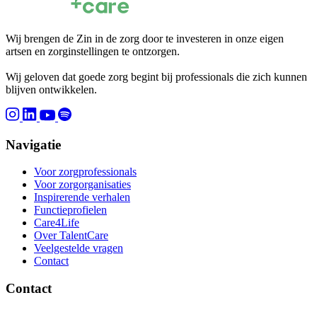
Wij brengen de Zin in de zorg door te investeren in onze eigen
artsen en zorginstellingen te ontzorgen.
Wij geloven dat goede zorg begint bij professionals die zich kunnen
blijven ontwikkelen.
Navigatie
Voor zorgprofessionals
Voor zorgorganisaties
Inspirerende verhalen
Functieprofielen
Care4Life
Over TalentCare
Veelgestelde vragen
Contact
Contact
Brinklaan 137, 1404 GD Bussum