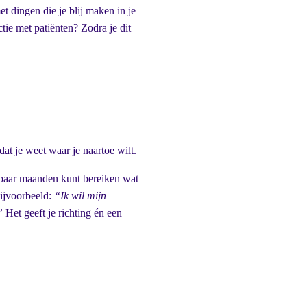
t dingen die je blij maken in je
tie met patiënten? Zodra je dit
at je weet waar je naartoe wilt.
n paar maanden kunt bereiken wat
Bijvoorbeeld:
“Ik wil mijn
”
Het geeft je richting én een