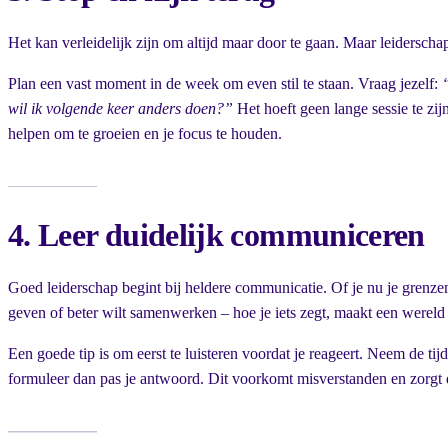
Het kan verleidelijk zijn om altijd maar door te gaan. Maar leiderschap
Plan een vast moment in de week om even stil te staan. Vraag jezelf:
wil ik volgende keer anders doen?”
Het hoeft geen lange sessie te zijn
helpen om te groeien en je focus te houden.
4. Leer duidelijk communiceren
Goed leiderschap begint bij heldere communicatie. Of je nu je grenze
geven of beter wilt samenwerken – hoe je iets zegt, maakt een wereld 
Een goede tip is om eerst te luisteren voordat je reageert. Neem de tij
formuleer dan pas je antwoord. Dit voorkomt misverstanden en zorgt d