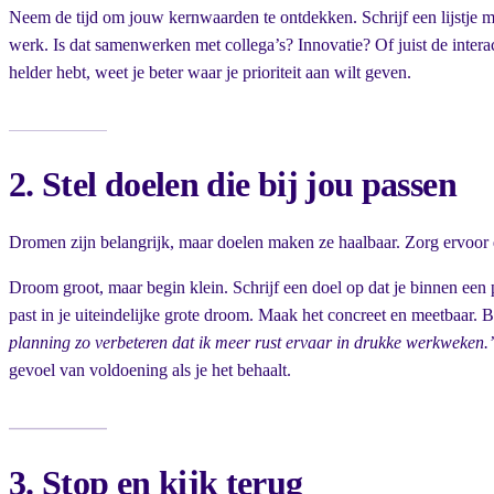
Neem de tijd om jouw kernwaarden te ontdekken. Schrijf een lijstje me
werk. Is dat samenwerken met collega’s? Innovatie? Of juist de interac
helder hebt, weet je beter waar je prioriteit aan wilt geven.
2. Stel doelen die bij jou passen
Dromen zijn belangrijk, maar doelen maken ze haalbaar. Zorg ervoor d
Droom groot, maar begin klein. Schrijf een doel op dat je binnen ee
past in je uiteindelijke grote droom. Maak het concreet en meetbaar. 
planning zo verbeteren dat ik meer rust ervaar in drukke werkweken.
gevoel van voldoening als je het behaalt.
3. Stop en kijk terug