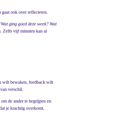
 gaat ook over reflecteren.
“Wat ging goed deze week? Wat
. Zelfs vijf minuten kan al
n wilt bewaken, feedback wilt
van verschil.
d om de ander te begrijpen en
at je krachtig overkomt.