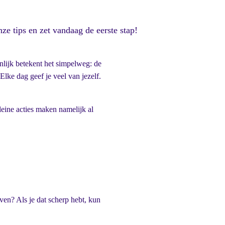
ze tips en zet vandaag de eerste stap!
enlijk betekent het simpelweg: de
Elke dag geef je veel van jezelf.
leine acties maken namelijk al
even? Als je dat scherp hebt, kun