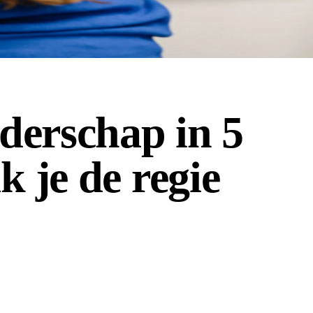
iderschap in 5
k je de regie