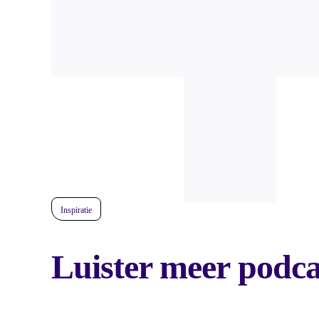
Inspiratie
Luister meer
podca