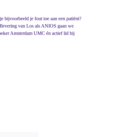
e bijvoorbeeld je fout toe aan een patiënt?
aflevering van Los als ANIOS gaan we
oeker Amsterdam UMC én actief lid bij