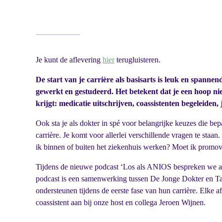
Je kunt de aflevering
hier
terugluisteren.
De start van je carrière als basisarts is leuk en spannen
gewerkt en gestudeerd. Het betekent dat je een hoop n
krijgt: medicatie uitschrijven, coassistenten begeleiden, j
Ook sta je als dokter in spé voor belangrijke keuzes die bep
carrière. Je komt voor allerlei verschillende vragen te staa
ik binnen of buiten het ziekenhuis werken? Moet ik promo
Tijdens de nieuwe podcast ‘Los als ANIOS bespreken we al
podcast is een samenwerking tussen De Jonge Dokter en T
ondersteunen tijdens de eerste fase van hun carrière. Elke
coassistent aan bij onze host en collega Jeroen Wijnen.