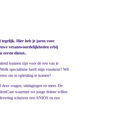
d tegelijk. Hier heb je jaren voor
ieuwe verantwoordelijkheden erbij
e eerste dienst..
alend kunnen zijn voor de rest van je
n. Welk specialisme heeft mijn voorkeur? Wil
veren om in opleiding te komen?
 deze vragen, uitdagingen en meer. De
alentCare waarmee we jonge dokter willen
 aflevering schuiven een ANIOS en een