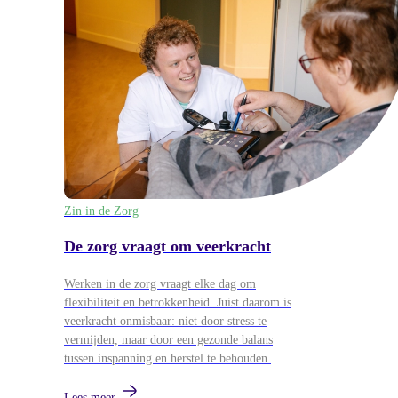
Zin in de Zorg
De zorg vraagt om veerkracht
Werken in de zorg vraagt elke dag om
flexibiliteit en betrokkenheid. Juist daarom is
veerkracht onmisbaar: niet door stress te
vermijden, maar door een gezonde balans
tussen inspanning en herstel te behouden.
Lees meer