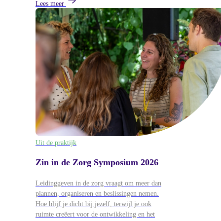
Lees meer
Uit de praktijk
Zin in de Zorg Symposium 2026
Leidinggeven in de zorg vraagt om meer dan
plannen, organiseren en beslissingen nemen.
Hoe blijf je dicht bij jezelf, terwijl je ook
ruimte creëert voor de ontwikkeling en het