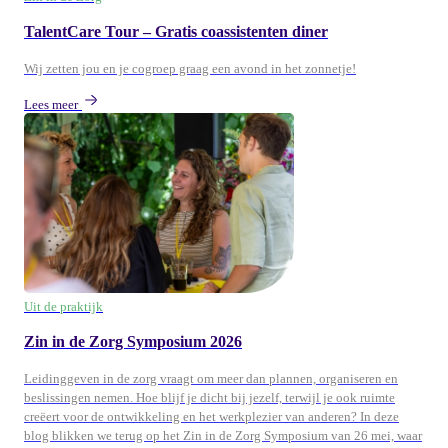
TalentCare Tour – Gratis coassistenten diner
Wij zetten jou en je cogroep graag een avond in het zonnetje!
Lees meer
Uit de praktijk
Zin in de Zorg Symposium 2026
Leidinggeven in de zorg vraagt om meer dan plannen, organiseren en
beslissingen nemen. Hoe blijf je dicht bij jezelf, terwijl je ook ruimte
creëert voor de ontwikkeling en het werkplezier van anderen? In deze
blog blikken we terug op het Zin in de Zorg Symposium van 26 mei, waar