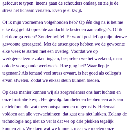
gefocust te typen, ineens gaan de schouders omlaag en zie je de
stress het lichaam verlaten. Even je ei kwijt.
Of ik mijn voornemen volgehouden heb? Op één dag na is het me
elke dag gelukt oprechte aandacht te besteden aan collega’s. Of ik
het door ga zetten? Zonder twijfel. Er wordt positief op mijn nieuwe
gewoonte gereageerd. Met de artsengroep hebben we de gewoonte
elke week te starten met een overleg. Voordat we op
werkgerelateerde zaken ingaan, bespreken we het weekend, maar
ook de voorgaande werkweek. Hoe ging het? Waar liep je
tegenaan? Als iemand veel stress ervaart, is het goed als collega’s
ervan afweten. Zodat we elkaar steun kunnen bieden.
Op deze manier kunnen wij als zorgverleners ons hart luchten en
onze frustratie kwijt. Het gevolg: familieleden hebben een arts aan
de telefoon die wat meer ontspannen en uitgerust is. Helemaal
voldoen aan alle verwachtingen, dat gaat ons niet lukken. Zolang de
technologie nog niet zo ver is dat we op drie plekken tegelijk
kunnen zijn. We doen wat we kunnen, maar we moeten onze