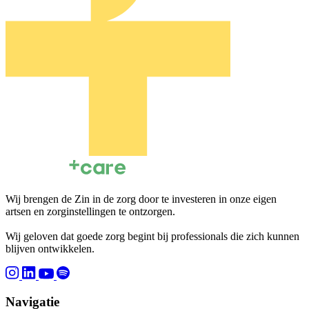
Wij brengen de Zin in de zorg door te investeren in onze eigen
artsen en zorginstellingen te ontzorgen.
Wij geloven dat goede zorg begint bij professionals die zich kunnen
blijven ontwikkelen.
Navigatie