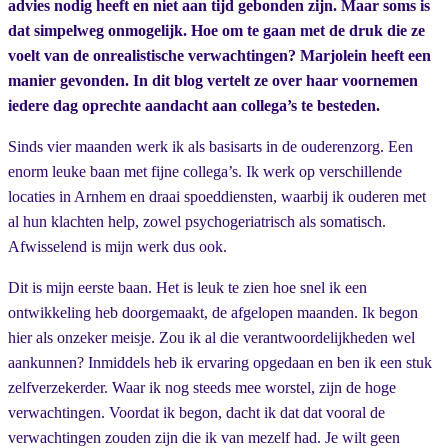
advies nodig heeft en niet aan tijd gebonden zijn. Maar soms is
dat simpelweg onmogelijk. Hoe om te gaan met de druk die ze
voelt van de onrealistische verwachtingen? Marjolein heeft een
manier gevonden. In dit blog vertelt ze over haar voornemen
iedere dag oprechte aandacht aan collega’s te besteden.
Sinds vier maanden werk ik als basisarts in de ouderenzorg. Een
enorm leuke baan met fijne collega’s. Ik werk op verschillende
locaties in Arnhem en draai spoeddiensten, waarbij ik ouderen met
al hun klachten help, zowel psychogeriatrisch als somatisch.
Afwisselend is mijn werk dus ook.
Dit is mijn eerste baan. Het is leuk te zien hoe snel ik een
ontwikkeling heb doorgemaakt, de afgelopen maanden. Ik begon
hier als onzeker meisje. Zou ik al die verantwoordelijkheden wel
aankunnen? Inmiddels heb ik ervaring opgedaan en ben ik een stuk
zelfverzekerder. Waar ik nog steeds mee worstel, zijn de hoge
verwachtingen. Voordat ik begon, dacht ik dat dat vooral de
verwachtingen zouden zijn die ik van mezelf had. Je wilt geen