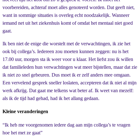
voorbereiden, achteraf moet alles genoteerd worden. Dat geeft niet,
want in sommige situaties is overleg echt noodzakelijk. Wanneer
iemand net uit het ziekenhuis komt of omdat het mentaal niet goed
gaat.
Ik ben niet de enige die worstelt met de verwachtingen, ik zie het
ook bij collega’s. Iedereen zou moeten kunnen zeggen: nu is het
17.00 uur, morgen sta ik weer voor u klaar. Het liefst zou ik willen
dat familieleden hun verwachtingen wat meer bijstellen, maar dat zie
ik niet zo snel gebeuren. Dus moet ik er zelf anders mee omgaan.
Een vervelend gesprek sneller loslaten, accepteren dat ik niet al mijn
werk afkrijg. Dat gaat me telkens wat beter af. Ik weet van mezelf:
als ik de tijd had gehad, had ik het allang gedaan.
Kleine veranderingen
“Ik heb me voorgenomen iedere dag aan mijn collega’s te vragen
hoe het met ze gaat”