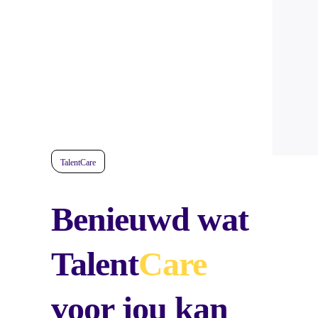
TalentCare
Benieuwd wat
Talent
Care
voor jou kan