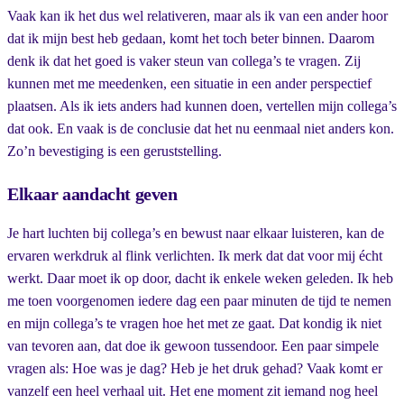
Vaak kan ik het dus wel relativeren, maar als ik van een ander hoor
dat ik mijn best heb gedaan, komt het toch beter binnen. Daarom
denk ik dat het goed is vaker steun van collega’s te vragen. Zij
kunnen met me meedenken, een situatie in een ander perspectief
plaatsen. Als ik iets anders had kunnen doen, vertellen mijn collega’s
dat ook. En vaak is de conclusie dat het nu eenmaal niet anders kon.
Zo’n bevestiging is een geruststelling.
Elkaar aandacht geven
Je hart luchten bij collega’s en bewust naar elkaar luisteren, kan de
ervaren werkdruk al flink verlichten. Ik merk dat dat voor mij écht
werkt. Daar moet ik op door, dacht ik enkele weken geleden. Ik heb
me toen voorgenomen iedere dag een paar minuten de tijd te nemen
en mijn collega’s te vragen hoe het met ze gaat. Dat kondig ik niet
van tevoren aan, dat doe ik gewoon tussendoor. Een paar simpele
vragen als: Hoe was je dag? Heb je het druk gehad? Vaak komt er
vanzelf een heel verhaal uit. Het ene moment zit iemand nog heel