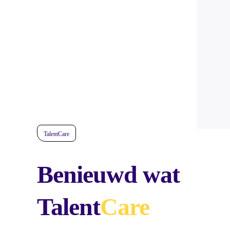
TalentCare
Benieuwd wat
Talent
Care