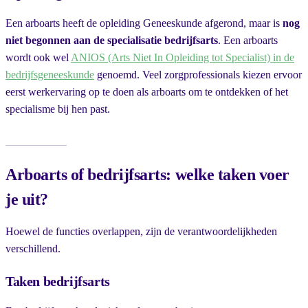
Een arboarts heeft de opleiding Geneeskunde afgerond, maar is
nog
niet begonnen aan de specialisatie bedrijfsarts
. Een arboarts
wordt ook wel
ANIOS (Arts Niet In Opleiding tot Specialist) in de
bedrijfsgeneeskunde
genoemd. Veel zorgprofessionals kiezen ervoor
eerst werkervaring op te doen als arboarts om te ontdekken of het
specialisme bij hen past.
Arboarts of bedrijfsarts: welke taken voer
je uit?
Hoewel de functies overlappen, zijn de verantwoordelijkheden
verschillend.
Taken bedrijfsarts