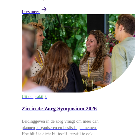
Lees meer
Uit de praktijk
Zin in de Zorg Symposium 2026
Leidinggeven in de zorg vraagt om meer dan
plannen, organiseren en beslissingen nemen.
Hoe blijf je dicht bij jezelf, terwijl je ook