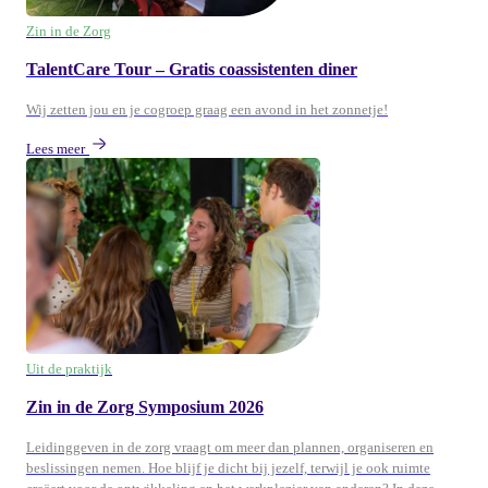
Zin in de Zorg
TalentCare Tour – Gratis coassistenten diner
Wij zetten jou en je cogroep graag een avond in het zonnetje!
Lees meer
Uit de praktijk
Zin in de Zorg Symposium 2026
Leidinggeven in de zorg vraagt om meer dan plannen, organiseren en
beslissingen nemen. Hoe blijf je dicht bij jezelf, terwijl je ook ruimte