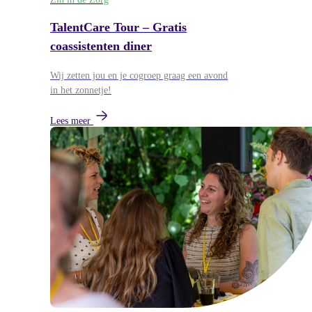
TalentCare Tour – Gratis
coassistenten diner
Wij zetten jou en je cogroep graag een avond
in het zonnetje!
Lees meer