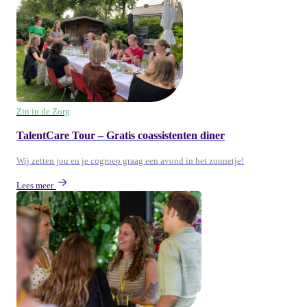
Zin in de Zorg
TalentCare Tour – Gratis coassistenten diner
Wij zetten jou en je cogroep graag een avond in het zonnetje!
Lees meer