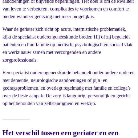
aandoeningen of blijvende beperkingen. Het doel is om de kwaliteit
van leven te verbeteren, complicaties te voorkomen en comfort te
bieden wanneer genezing niet meer mogelijk is.
Waar de geriater zich richt op acute, internistische problematiek,
kijkt de specialist ouderengeneeskunde breder. Hij of zij begeleidt
patiënten en hun familie op medisch, psychologisch en sociaal vlak
en werkt nauw samen met verzorgenden en andere
zorgprofessionals.
Een specialist ouderengeneeskunde behandelt onder andere ouderen
met dementie, neurologische aandoeningen of pijn- en
gedragsproblemen, en overlegt regelmatig met familie en collega’s
over de beste aanpak. De zorg is langdurig, persoonlijk en gericht
op het behouden van zelfstandigheid en welzijn.
Het verschil tussen een geriater en een