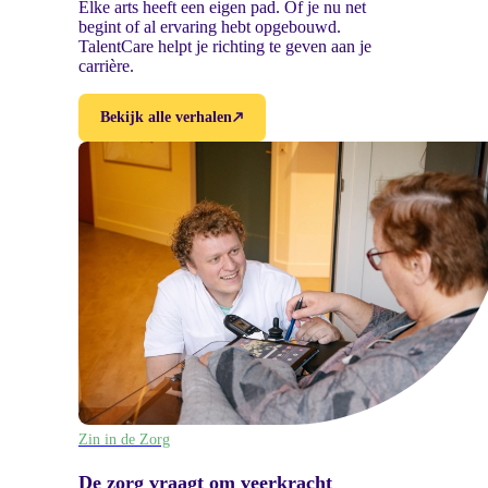
Elke arts heeft een eigen pad. Of je nu net
begint of al ervaring hebt opgebouwd.
TalentCare helpt je richting te geven aan je
carrière.
Bekijk alle verhalen
Zin in de Zorg
De zorg vraagt om veerkracht