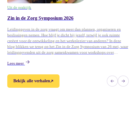
Uit de praktijk
Zin in de Zorg Symposium 2026
Leidinggeven in de zorg vraagt om meer dan plannen, organiseren en
beslissingen nemen. Hoe blijf je dicht bij jezelf, terwijl je ook ruimte
creëert voor de ontwikkeling en het werkplezier van anderen? In deze
blog blikken we terug op het Zin in de Zorg Symposium van 26 mei, waar
leidinggevenden uit de zorg samenkwamen voor workshops over
persoonlijk leiderschap, ontwikkeling en duurzame energie in teams.
Lees meer
Bekijk alle verhalen