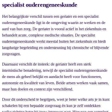
specialist ouderengeneeskunde
Het belangrijkste verschil tussen een geriater en een specialist
ouderengeneeskunde ligt in de omgeving waarin ze werken en de
aard van hun zorg. De geriater is vooral actief in het ziekenhuis en
behandelt acute, complexe medische situaties. De specialist
ouderengeneeskunde werkt meestal buiten het ziekenhuis en biedt
langdurige begeleiding en ondersteuning bij chronische of blijvende
zorgvragen.
Daarnaast verschilt de insteek: de geriater heeft een sterk
internistische benadering, terwijl de specialist ouderengeneeskunde
de mens als geheel bekijkt en aandacht heeft voor functioneren,
autonomie en kwaliteit van leven. Beide artsen werken vaak samen,
maar hun doelen en context zijn verschillend.
Door dit onderscheid te begrijpen, weet je beter welke arts je in kunt
schakelen bij een bepaalde zorgvraag én kun je zelf ontdekken
welke richting beter bij jouw interesses past. Hier nog een compleet