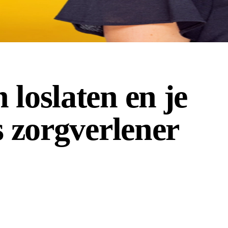
loslaten en je
s zorgverlener