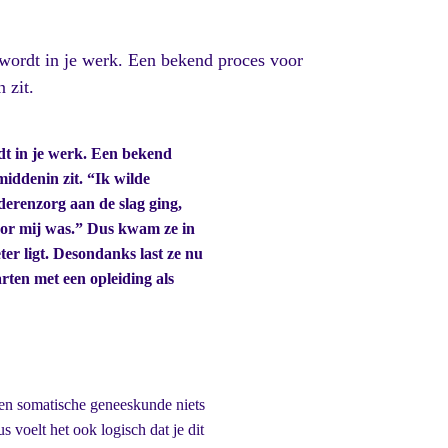
wordt in je werk. Een bekend proces voor
 zit.
dt in je werk. Een bekend
middenin zit. “Ik wilde
derenzorg aan de slag ging,
oor mij was.” Dus kwam ze in
er ligt. Desondanks last ze nu
rten met een opleiding als
e en somatische geneeskunde niets
s voelt het ook logisch dat je dit