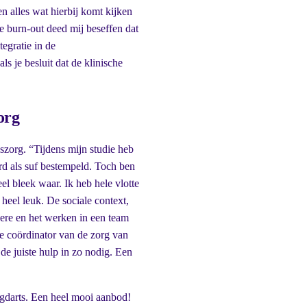
en alles wat hierbij komt kijken
 burn-out deed mij beseffen dat
tegratie in de
s je besluit dat de klinische
org
zorg. “Tijdens mijn studie heb
rd als suf bestempeld. Toch ben
el bleek waar. Ik heb hele vlotte
heel leuk. De sociale context,
gere en het werken in een team
de coördinator van de zorg van
 de juiste hulp in zo nodig. Een
ugdarts. Een heel mooi aanbod!