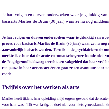
Je hart volgen en durven onderzoeken waar je gelukkig van 
basisarts Marlies de Bruin (30 jaar) waar ze nu nog middenin
Je hart volgen en durven onderzoeken waar je gelukkig van wor
proces voor basisarts Marlies de Bruin (30 jaar) waar ze nu nog 
aanvankelijk huisarts worden. Toen ik in de psychiatrie en de ou
merkte ik echter dat de acute en somatische geneeskunde niets v
de Jeugdgezondheidszorg terecht, een vakgebied dat haar veel bet
een pauze in haar artsencarrière en gaat ze een avontuur aan: sta
coach.
Twijfels over het werken als arts
Marlies heeft tijdens haar opleiding altijd ergens gevoeld dat de acut
voor haar was. “Dit was lastig. Je doet niet voor niets geneeskunde, du