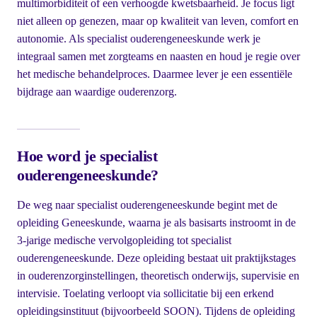
multimorbiditeit of een verhoogde kwetsbaarheid. Je focus ligt
niet alleen op genezen, maar op kwaliteit van leven, comfort en
autonomie. Als specialist ouderengeneeskunde werk je
integraal samen met zorgteams en naasten en houd je regie over
het medische behandelproces. Daarmee lever je een essentiële
bijdrage aan waardige ouderenzorg.
Hoe word je specialist
ouderengeneeskunde?
De weg naar specialist ouderengeneeskunde begint met de
opleiding Geneeskunde, waarna je als basisarts instroomt in de
3-jarige medische vervolgopleiding tot specialist
ouderengeneeskunde. Deze opleiding bestaat uit praktijkstages
in ouderenzorginstellingen, theoretisch onderwijs, supervisie en
intervisie. Toelating verloopt via sollicitatie bij een erkend
opleidingsinstituut (bijvoorbeeld SOON). Tijdens de opleiding