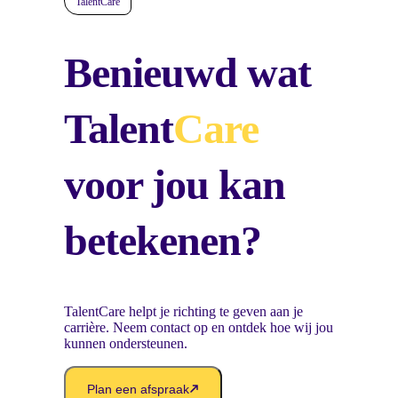
TalentCare
Benieuwd wat
Talent
Care
voor jou kan
betekenen?
TalentCare helpt je richting te geven aan je
carrière. Neem contact op en ontdek hoe wij jou
kunnen ondersteunen.
Plan een afspraak