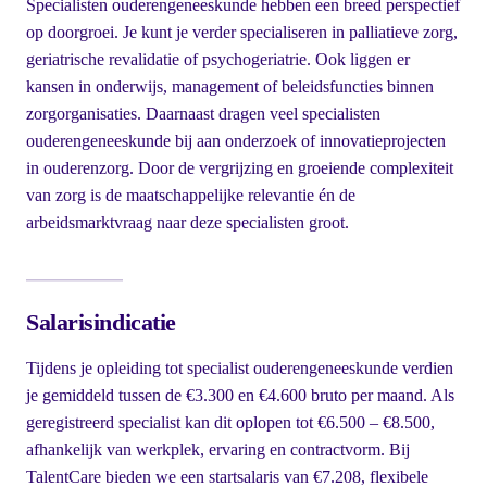
Specialisten ouderengeneeskunde hebben een breed perspectief
op doorgroei. Je kunt je verder specialiseren in palliatieve zorg,
geriatrische revalidatie of psychogeriatrie. Ook liggen er
kansen in onderwijs, management of beleidsfuncties binnen
zorgorganisaties. Daarnaast dragen veel specialisten
ouderengeneeskunde bij aan onderzoek of innovatieprojecten
in ouderenzorg. Door de vergrijzing en groeiende complexiteit
van zorg is de maatschappelijke relevantie én de
arbeidsmarktvraag naar deze specialisten groot.
Salarisindicatie
Tijdens je opleiding tot specialist ouderengeneeskunde verdien
je gemiddeld tussen de €3.300 en €4.600 bruto per maand. Als
geregistreerd specialist kan dit oplopen tot €6.500 – €8.500,
afhankelijk van werkplek, ervaring en contractvorm. Bij
TalentCare bieden we een startsalaris van €7.208, flexibele