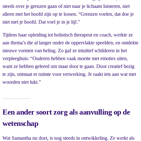
steeds over je grenzen gaan of niet naar je lichaam luisteren, niet
alleen met het hoofd zijn op te lossen. “Grenzen voelen, dat doe je
niet met je hoofd. Dat voel je in je lijf.”
Tijdens haar opleiding tot holistisch therapeut en coach, werkte ze
aan thema’s die al langer onder de oppervlakte speelden, en ontdekte
nieuwe vormen van heling. Zo gaf ze intuïtief schilderen in het
verpleeghuis: “Ouderen hebben vaak moeite met emoties uiten,
want ze hebben geleerd om maar door te gaan. Door creatief bezig
te zijn, ontstaat er ruimte voor verwerking. Je raakt iets aan wat met
woorden niet lukt.”
Een ander soort zorg als aanvulling op de
wetenschap
Wat Samantha nu doet, is nog steeds in ontwikkeling. Ze werkt als