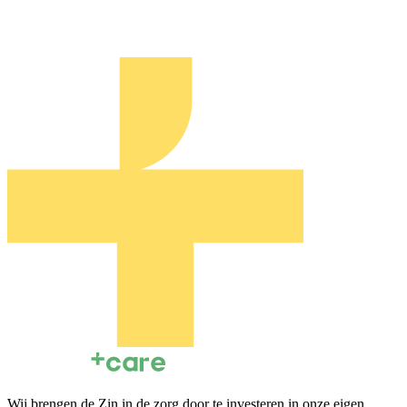
Wij brengen de Zin in de zorg door te investeren in onze eigen