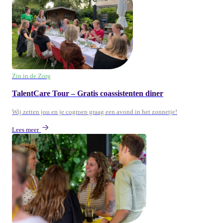
Zin in de Zorg
TalentCare Tour – Gratis coassistenten diner
Wij zetten jou en je cogroep graag een avond in het zonnetje!
Lees meer