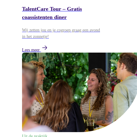
TalentCare Tour – Gratis
coassistenten diner
Wij zetten jou en je cogroep graag een avond
in het zonnetje!
Lees meer
Uit de praktijk