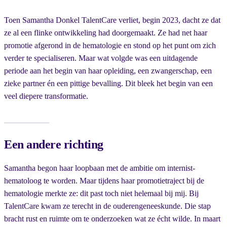
Toen Samantha Donkel TalentCare verliet, begin 2023, dacht ze dat
ze al een flinke ontwikkeling had doorgemaakt. Ze had net haar
promotie afgerond in de hematologie en stond op het punt om zich
verder te specialiseren. Maar wat volgde was een uitdagende
periode aan het begin van haar opleiding, een zwangerschap, een
zieke partner én een pittige bevalling. Dit bleek het begin van een
veel diepere transformatie.
Een andere richting
Samantha begon haar loopbaan met de ambitie om internist-
hematoloog te worden. Maar tijdens haar promotietraject bij de
hematologie merkte ze: dit past toch niet helemaal bij mij. Bij
TalentCare kwam ze terecht in de ouderengeneeskunde. Die stap
bracht rust en ruimte om te onderzoeken wat ze écht wilde. In maart