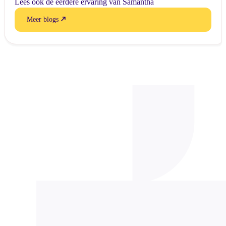
Lees ook de eerdere ervaring van Samantha
Meer blogs