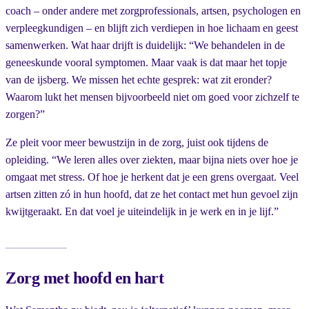
coach – onder andere met zorgprofessionals, artsen, psychologen en
verpleegkundigen – en blijft zich verdiepen in hoe lichaam en geest
samenwerken. Wat haar drijft is duidelijk: “We behandelen in de
geneeskunde vooral symptomen. Maar vaak is dat maar het topje
van de ijsberg. We missen het echte gesprek: wat zit eronder?
Waarom lukt het mensen bijvoorbeeld niet om goed voor zichzelf te
zorgen?”
Ze pleit voor meer bewustzijn in de zorg, juist ook tijdens de
opleiding. “We leren alles over ziekten, maar bijna niets over hoe je
omgaat met stress. Of hoe je herkent dat je een grens overgaat. Veel
artsen zitten zó in hun hoofd, dat ze het contact met hun gevoel zijn
kwijtgeraakt. En dat voel je uiteindelijk in je werk en in je lijf.”
Zorg met hoofd en hart