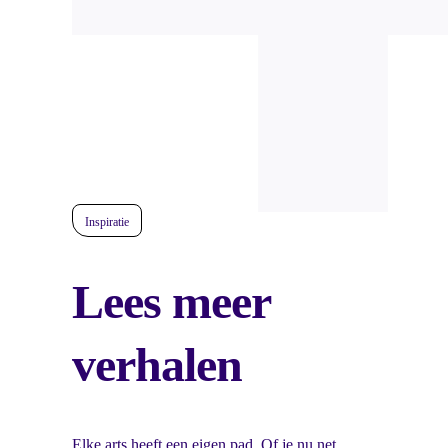
Inspiratie
Lees meer
verhalen
Elke arts heeft een eigen pad. Of je nu net