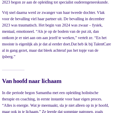
2023 begon ze aan de opleiding tot specialist ouderengeneeskunde.
Vrij snel daarna werd ze zwanger van haar tweede dochter. Vlak
voor de bevalling viel haar partner uit. De bevalling in december
2023 was traumatisch. Het begin van 2024 was zwaar – fysiek,
mentaal, emotioneel. “Als je op de bodem van de put zit, dan
ontkom je er niet aan om aan jezelf te werken,” vertelt ze. “En het
mooiste is eigenlijk als je dat al eerder doet.Dat heb ik bij TalentCare
al in gang gezet, maar dat bleek achteraf pas het topje van de
ijsberg.”
Van hoofd naar lichaam
In die periode begon Samantha met een opleiding holistische
therapie en coaching, in eerste instantie voor haar eigen proces.
“Alles is energie. Wat je meemaakt, sla je niet alleen op in je hoofd,
maar ook in je lichaam.” Ze leerde dat sommige patronen, zoals