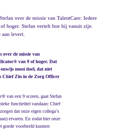
Stefan over de missie van TalentCare: Iedere
f hoger. Stefan vertelt hoe hij vanuit zijn
 aan levert.
n over de missie van
dicator® van 9 of hoger. Dat
onwijs mooi doel, dat niet
ls Chief Zin in de Zorg Officer
or® van een 9 scoren, gaat Stefan
ieke functietitel vandaan: Chief
orgen dat onze eigen collega’s
aan) ervaren. En zodat hier onze
 het goede voorbeeld kunnen