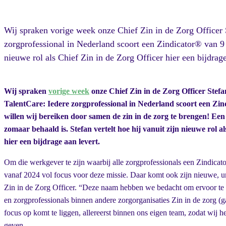
Wij spraken vorige week onze Chief Zin in de Zorg Officer 
zorgprofessional in Nederland scoort een Zindicator® van 9 o
nieuwe rol als Chief Zin in de Zorg Officer hier een bijdrage
Wij spraken
vorige week
onze Chief Zin in de Zorg Officer Stefa
TalentCare: Iedere zorgprofessional in Nederland scoort een Zin
willen wij bereiken door samen de zin in de zorg te brengen! Een 
zomaar behaald is. Stefan vertelt hoe hij vanuit zijn nieuwe rol a
hier een bijdrage aan levert.
Om die werkgever te zijn waarbij alle zorgprofessionals een Zindicat
vanaf 2024 vol focus voor deze missie. Daar komt ook zijn nieuwe, un
Zin in de Zorg Officer. “Deze naam hebben we bedacht om ervoor te z
en zorgprofessionals binnen andere zorgorganisaties Zin in de zorg (g
focus op komt te liggen, allereerst binnen ons eigen team, zodat wij
geven.