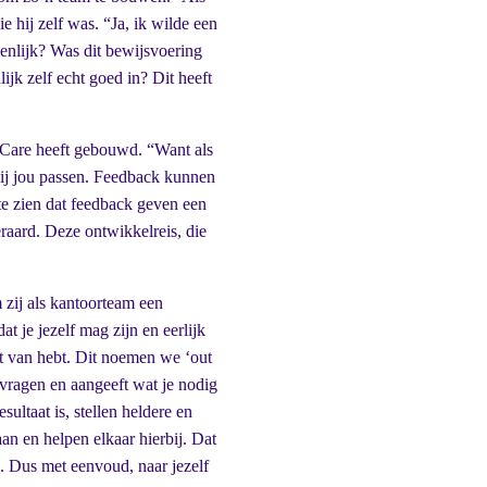
ie hij zelf was. “Ja, ik wilde een
enlijk? Was dit bewijsvoering
jk zelf echt goed in? Dit heeft
entCare heeft gebouwd. “Want als
 bij jou passen. Feedback kunnen
te zien dat feedback geven een
raard. Deze ontwikkelreis, die
 zij als kantoorteam een
t je jezelf mag zijn en eerlijk
ast van hebt. Dit noemen we ‘out
e vragen en aangeeft wat je nodig
ultaat is, stellen heldere en
an en helpen elkaar hierbij. Dat
. Dus met eenvoud, naar jezelf