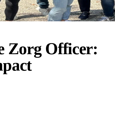
e Zorg Officer:
mpact