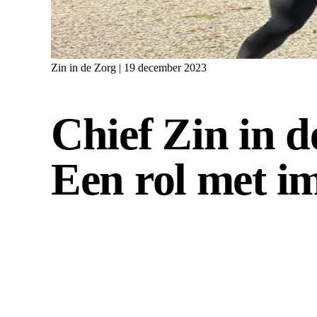
Zin in de Zorg | 19 december 2023
Chief Zin in d
Een rol met i