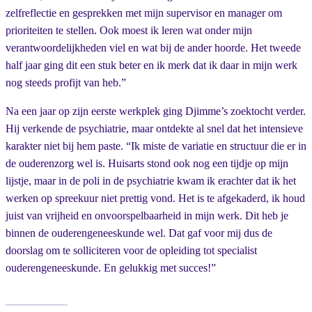
zelfreflectie en gesprekken met mijn supervisor en manager om
prioriteiten te stellen. Ook moest ik leren wat onder mijn
verantwoordelijkheden viel en wat bij de ander hoorde. Het tweede
half jaar ging dit een stuk beter en ik merk dat ik daar in mijn werk
nog steeds profijt van heb.”
Na een jaar op zijn eerste werkplek ging Djimme’s zoektocht verder.
Hij verkende de psychiatrie, maar ontdekte al snel dat het intensieve
karakter niet bij hem paste. “Ik miste de variatie en structuur die er in
de ouderenzorg wel is. Huisarts stond ook nog een tijdje op mijn
lijstje, maar in de poli in de psychiatrie kwam ik erachter dat ik het
werken op spreekuur niet prettig vond. Het is te afgekaderd, ik houd
juist van vrijheid en onvoorspelbaarheid in mijn werk. Dit heb je
binnen de ouderengeneeskunde wel. Dat gaf voor mij dus de
doorslag om te solliciteren voor de opleiding tot specialist
ouderengeneeskunde. En gelukkig met succes!”