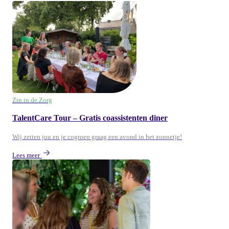
Zin in de Zorg
TalentCare Tour – Gratis coassistenten diner
Wij zetten jou en je cogroep graag een avond in het zonnetje!
Lees meer