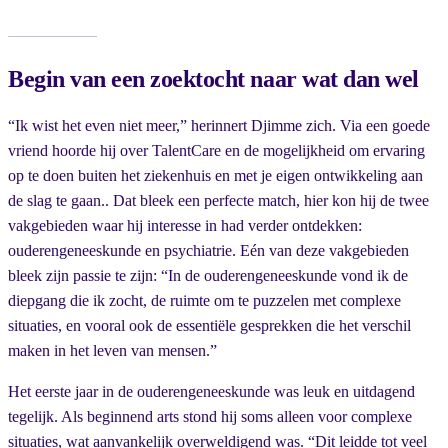
Begin van een zoektocht naar wat dan wel
“Ik wist het even niet meer,” herinnert Djimme zich. Via een goede
vriend hoorde hij over TalentCare en de mogelijkheid om ervaring
op te doen buiten het ziekenhuis en met je eigen ontwikkeling aan
de slag te gaan.. Dat bleek een perfecte match, hier kon hij de twee
vakgebieden waar hij interesse in had verder ontdekken:
ouderengeneeskunde en psychiatrie. Eén van deze vakgebieden
bleek zijn passie te zijn: “In de ouderengeneeskunde vond ik de
diepgang die ik zocht, de ruimte om te puzzelen met complexe
situaties, en vooral ook de essentiële gesprekken die het verschil
maken in het leven van mensen.”
Het eerste jaar in de ouderengeneeskunde was leuk en uitdagend
tegelijk. Als beginnend arts stond hij soms alleen voor complexe
situaties, wat aanvankelijk overweldigend was. “Dit leidde tot veel