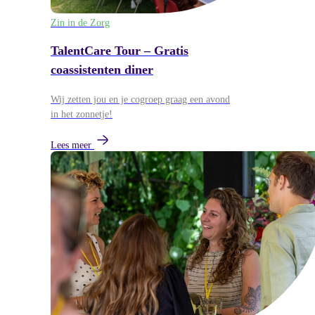
Zin in de Zorg
TalentCare Tour – Gratis
coassistenten diner
Wij zetten jou en je cogroep graag een avond
in het zonnetje!
Lees meer