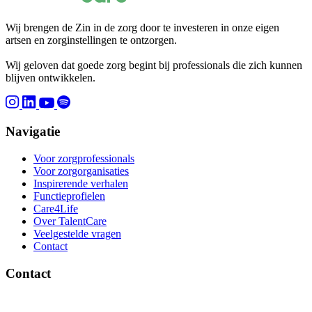
Wij brengen de Zin in de zorg door te investeren in onze eigen
artsen en zorginstellingen te ontzorgen.
Wij geloven dat goede zorg begint bij professionals die zich kunnen
blijven ontwikkelen.
Navigatie
Voor zorgprofessionals
Voor zorgorganisaties
Inspirerende verhalen
Functieprofielen
Care4Life
Over TalentCare
Veelgestelde vragen
Contact
Contact
Brinklaan 137, 1404 GD Bussum