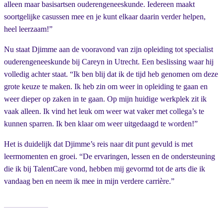
alleen maar basisartsen ouderengeneeskunde. Iedereen maakt
soortgelijke casussen mee en je kunt elkaar daarin verder helpen,
heel leerzaam!”
Nu staat Djimme aan de vooravond van zijn opleiding tot specialist
ouderengeneeskunde bij Careyn in Utrecht. Een beslissing waar hij
volledig achter staat. “Ik ben blij dat ik de tijd heb genomen om deze
grote keuze te maken. Ik heb zin om weer in opleiding te gaan en
weer dieper op zaken in te gaan. Op mijn huidige werkplek zit ik
vaak alleen. Ik vind het leuk om weer wat vaker met collega’s te
kunnen sparren. Ik ben klaar om weer uitgedaagd te worden!”
Het is duidelijk dat Djimme’s reis naar dit punt gevuld is met
leermomenten en groei. “De ervaringen, lessen en de ondersteuning
die ik bij TalentCare vond, hebben mij gevormd tot de arts die ik
vandaag ben en neem ik mee in mijn verdere carrière.”