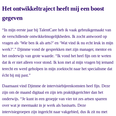
Het ontwikkeltraject heeft mij een boost
gegeven
“In mijn eerste jaar bij TalentCare heb ik vaak gebruikgemaakt van
de verschillende ontwikkelmogelijkheden. Ik zocht antwoord op
vragen als ‘Wie ben ik als arts?’ en ‘Wat vind ik nu echt leuk in mijn
werk?’.” Djimme vond de gesprekken met zijn manager, mentor en
het onderwijs van grote waarde. “Ik vond het heel fijn om te weten
dat ik er niet alleen voor stond. Ik kon met al mijn vragen bij iemand
terecht en werd geholpen in mijn zoektocht naar het specialisme dat
écht bij mij past.”
Daarnaast vind Djimme de intervisiebijeenkomsten heel fijn. Deze
zijn om de maand digitaal en zijn iets praktijkgerichter dan het
onderwijs. “Je kunt in een groepje van vier tot zes artsen sparren
over wat je meemaakt in je werk als basisarts. Deze
intervisiegroepen zijn ingericht naar vakgebied, dus ik zit nu met