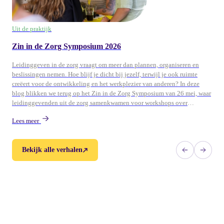
Uit de praktijk
Zin in de Zorg Symposium 2026
Leidinggeven in de zorg vraagt om meer dan plannen, organiseren en
beslissingen nemen. Hoe blijf je dicht bij jezelf, terwijl je ook ruimte
creëert voor de ontwikkeling en het werkplezier van anderen? In deze
blog blikken we terug op het Zin in de Zorg Symposium van 26 mei, waar
leidinggevenden uit de zorg samenkwamen voor workshops over
persoonlijk leiderschap, ontwikkeling en duurzame energie in teams.
Lees meer
Bekijk alle verhalen