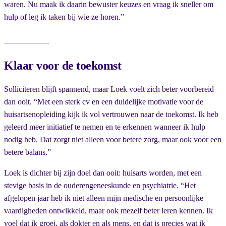
waren. Nu maak ik daarin bewuster keuzes en vraag ik sneller om
hulp of leg ik taken bij wie ze horen.”
Klaar voor de toekomst
Solliciteren blijft spannend, maar Loek voelt zich beter voorbereid
dan ooit. “Met een sterk cv en een duidelijke motivatie voor de
huisartsenopleiding kijk ik vol vertrouwen naar de toekomst. Ik heb
geleerd meer initiatief te nemen en te erkennen wanneer ik hulp
nodig heb. Dat zorgt niet alleen voor betere zorg, maar ook voor een
betere balans.”
Loek is dichter bij zijn doel dan ooit: huisarts worden, met een
stevige basis in de ouderengeneeskunde en psychiatrie. “Het
afgelopen jaar heb ik niet alleen mijn medische en persoonlijke
vaardigheden ontwikkeld, maar ook mezelf beter leren kennen. Ik
voel dat ik groei, als dokter en als mens, en dat is precies wat ik