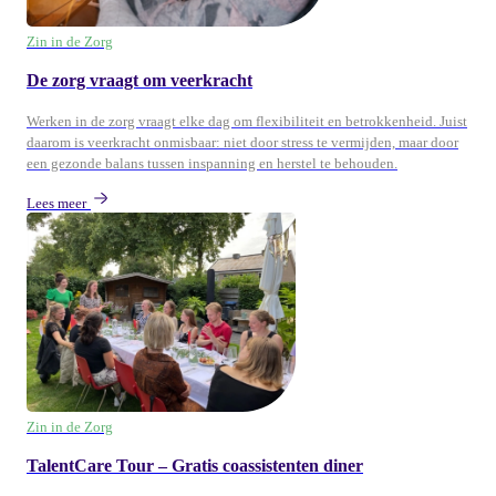
Zin in de Zorg
De zorg vraagt om veerkracht
Werken in de zorg vraagt elke dag om flexibiliteit en betrokkenheid. Juist
daarom is veerkracht onmisbaar: niet door stress te vermijden, maar door
een gezonde balans tussen inspanning en herstel te behouden.
Lees meer
Zin in de Zorg
TalentCare Tour – Gratis coassistenten diner