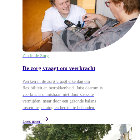
Zin in de Zorg
De zorg vraagt om veerkracht
Werken in de zorg vraagt elke dag om
flexibiliteit en betrokkenheid. Juist daarom is
veerkracht onmisbaar: niet door stress te
vermijden, maar door een gezonde balans
tussen inspanning en herstel te behouden.
Lees meer