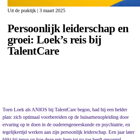
Uit de praktijk | 3 maart 2025
Persoonlijk leiderschap en
groei: Loek’s reis bij
TalentCare
Toen Loek als ANIOS bij TalentCare begon, had hij een helder
plan: zich optimaal voorbereiden op de huisartsenopleiding door
ervaring op te doen in de ouderengeneeskunde en psychiatrie, en
tegelijkertijd werken aan zijn persoonlijk leiderschap. Een jaar later
blikt hij terug op hoe deze reis hem tot nu toe heeft gevormd.