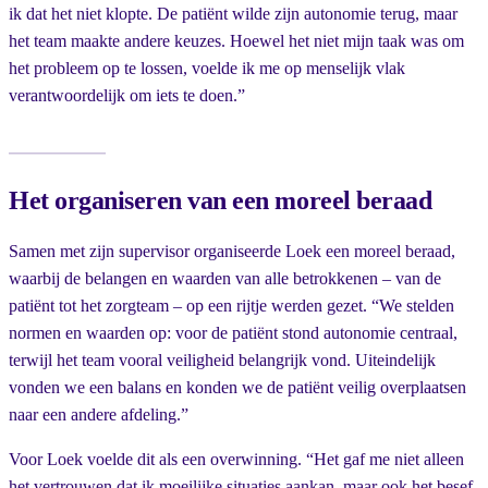
ik dat het niet klopte. De patiënt wilde zijn autonomie terug, maar
het team maakte andere keuzes. Hoewel het niet mijn taak was om
het probleem op te lossen, voelde ik me op menselijk vlak
verantwoordelijk om iets te doen.”
Het organiseren van een moreel beraad
Samen met zijn supervisor organiseerde Loek een moreel beraad,
waarbij de belangen en waarden van alle betrokkenen – van de
patiënt tot het zorgteam – op een rijtje werden gezet. “We stelden
normen en waarden op: voor de patiënt stond autonomie centraal,
terwijl het team vooral veiligheid belangrijk vond. Uiteindelijk
vonden we een balans en konden we de patiënt veilig overplaatsen
naar een andere afdeling.”
Voor Loek voelde dit als een overwinning. “Het gaf me niet alleen
het vertrouwen dat ik moeilijke situaties aankan, maar ook het besef