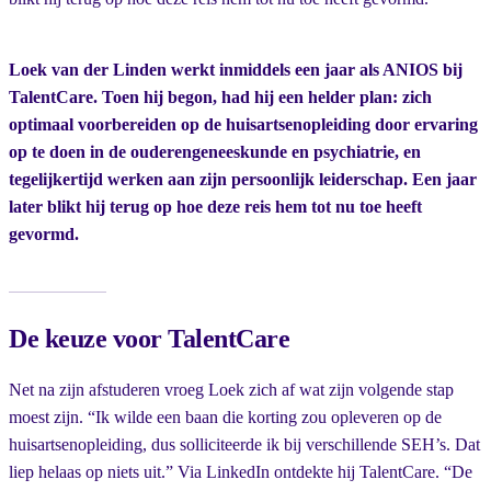
Loek van der Linden werkt inmiddels een jaar als ANIOS bij
TalentCare. Toen hij begon, had hij een helder plan: zich
optimaal voorbereiden op de huisartsenopleiding door ervaring
op te doen in de ouderengeneeskunde en psychiatrie, en
tegelijkertijd werken aan zijn persoonlijk leiderschap. Een jaar
later blikt hij terug op hoe deze reis hem tot nu toe heeft
gevormd.
De keuze voor TalentCare
Net na zijn afstuderen vroeg Loek zich af wat zijn volgende stap
moest zijn. “Ik wilde een baan die korting zou opleveren op de
huisartsenopleiding, dus solliciteerde ik bij verschillende SEH’s. Dat
liep helaas op niets uit.” Via LinkedIn ontdekte hij TalentCare. “De