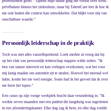
professionele groei. “Tijdens mijn studie ging het vooral over werk-
privébalans binnen het ziekenhuis, maar bij TalentCare leer ik hoe ik
me ook buiten die context kan ontwikkelen. Dat blijkt voor mij van
onschatbare waarde.”
Persoonlijk leiderschap in de praktijk
Toch was niet alles vanzelfsprekend. Loek merkte al vroeg dat hij
op het vlak van persoonlijk leiderschap stappen wilde zetten. “Ik
ben van nature introvert en kan verlegen overkomen, wat het voor
mij lastig maakte om autoriteit uit te stralen. Hoewel het meestal wel
lukte, kostte het me veel energie. Soms had ik het gevoel dat ik over
me heen liet lopen.”
Een casus op zijn vorige werkplek bracht daar verandering in. “Ik
werkte zeven maanden met een patiënt die langdurig was ingesloten
in een afzonderingskamer. Elke dag zag ik hem, en elke dag voelde