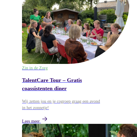
Zin in de Zorg
TalentCare Tour – Gratis
coassistenten diner
Wij zetten jou en je cogroep graag een avond
in het zonnetje!
Lees meer