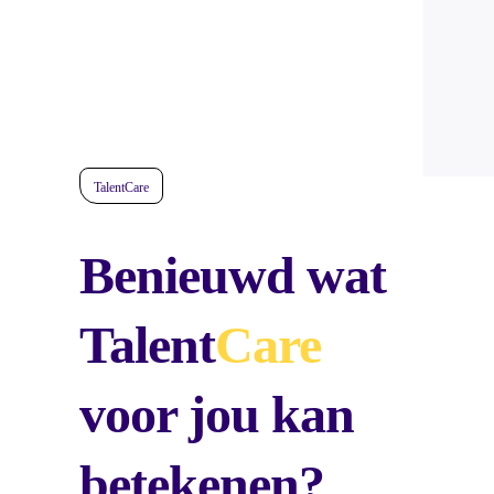
TalentCare
Benieuwd wat
Talent
Care
voor jou kan
betekenen?