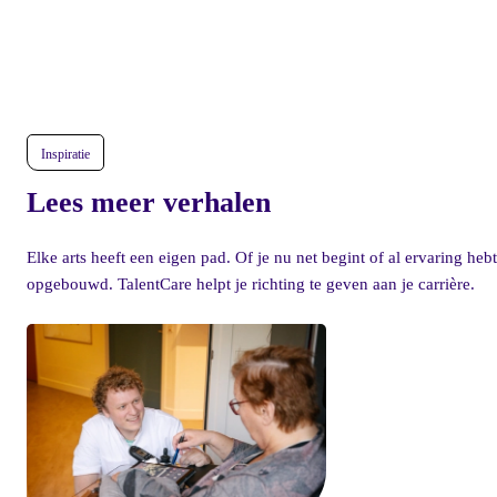
leidinggevenden uit de zorg samenkwamen
voor workshops over persoonlijk leiderschap,
ontwikkeling en duurzame energie in teams.
Inspiratie
Lees meer verhalen
Elke arts heeft een eigen pad. Of je nu net begint of al ervaring hebt
opgebouwd. TalentCare helpt je richting te geven aan je carrière.