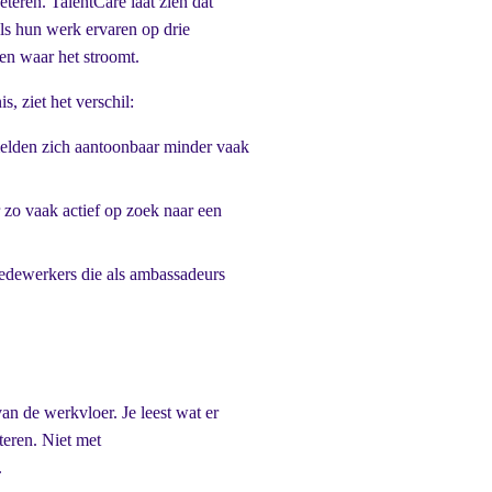
eren. TalentCare laat zien dat
ls hun werk ervaren op drie
 en waar het stroomt.
, ziet het verschil:
elden zich aantoonbaar minder vaak
 zo vaak actief op zoek naar een
edewerkers die als ambassadeurs
van de werkvloer. Je leest wat er
teren. Niet met
.