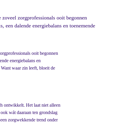
 zoveel zorgprofessionals ooit begonnen
nis, een dalende energiebalans en toenemende
orgprofessionals ooit begonnen
lende energiebalans en
Want waar zin leeft, bloeit de
h ontwikkelt. Het laat niet alleen
l ook wát daaraan ten grondslag
n een zorgwekkende trend onder