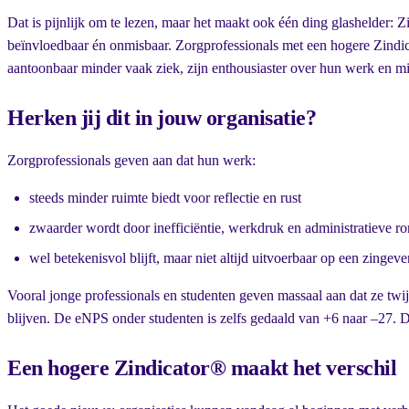
Dat is pijnlijk om te lezen, maar het maakt ook één ding glashelder: Zi
beïnvloedbaar én onmisbaar. Zorgprofessionals met een hogere Zindi
aantoonbaar minder vaak ziek, zijn enthousiaster over hun werk en m
Herken jij dit in jouw organisatie?
Zorgprofessionals geven aan dat hun werk:
steeds minder ruimte biedt voor reflectie en rust
zwaarder wordt door inefficiëntie, werkdruk en administratieve 
wel betekenisvol blijft, maar niet altijd uitvoerbaar op een zingev
Vooral jonge professionals en studenten geven massaal aan dat ze twijf
blijven. De eNPS onder studenten is zelfs gedaald van +6 naar –27. Da
Een hogere Zindicator® maakt het verschil