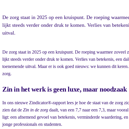
De zorg staat in 2025 op een kruispunt. De roeping waarmee
lijkt steeds verder onder druk te komen. Verlies van beteke
uitval.
De zorg staat in 2025 op een kruispunt. De roeping waarmee zoveel z
lijkt steeds verder onder druk te komen. Verlies van betekenis, een da
toenemende uitval. Maar er is ook goed nieuws: we kunnen dit keren. 
zorg.
Zin in het werk is geen luxe, maar noodzaak
In ons nieuwe Zindicator®-rapport lees je hoe de staat van de zorg zic
zien dat de
Zin in de zorg
daalt, van een 7,7 naar een 7,3, maar voora
ligt: een afnemend gevoel van betekenis, verminderde waardering, e
jonge professionals en studenten.