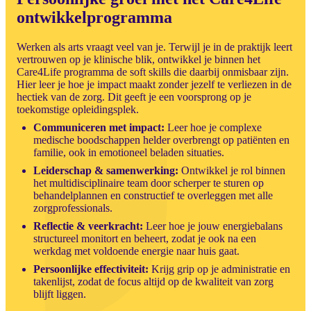
ontwikkelprogramma
Werken als arts vraagt veel van je. Terwijl je in de praktijk leert
vertrouwen op je klinische blik, ontwikkel je binnen het
Care4Life programma de soft skills die daarbij onmisbaar zijn.
Hier leer je hoe je impact maakt zonder jezelf te verliezen in de
hectiek van de zorg. Dit geeft je een voorsprong op je
toekomstige opleidingsplek.
Communiceren met impact:
Leer hoe je complexe
medische boodschappen helder overbrengt op patiënten en
familie, ook in emotioneel beladen situaties.
Leiderschap & samenwerking:
Ontwikkel je rol binnen
het multidisciplinaire team door scherper te sturen op
behandelplannen en constructief te overleggen met alle
zorgprofessionals.
Reflectie & veerkracht:
Leer hoe je jouw energiebalans
structureel monitort en beheert, zodat je ook na een
werkdag met voldoende energie naar huis gaat.
Persoonlijke effectiviteit:
Krijg grip op je administratie en
takenlijst, zodat de focus altijd op de kwaliteit van zorg
blijft liggen.