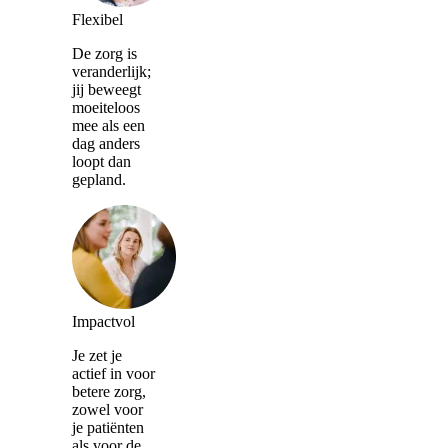
Flexibel
De zorg is
veranderlijk;
jij beweegt
moeiteloos
mee als een
dag anders
loopt dan
gepland.
Impactvol
Je zet je
actief in voor
betere zorg,
zowel voor
je patiënten
als voor de