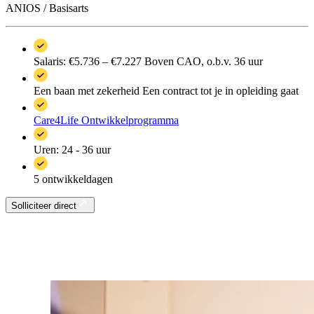
ANIOS / Basisarts
Salaris: €5.736 – €7.227
Boven CAO, o.b.v. 36 uur
Een baan met zekerheid
Een contract tot je in opleiding gaat
Care4Life Ontwikkelprogramma
Uren: 24 - 36 uur
5 ontwikkeldagen
Solliciteer direct