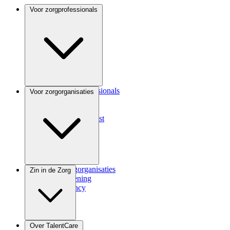
Voor zorgprofessionals
Voor zorgprofessionals
Voor zorgorganisaties
ANIOS
Coassistent
Medisch specialist
Voor zorgorganisaties
Zin in de Zorg
Zorgverlening
Consultancy
Zindicator
Over TalentCare