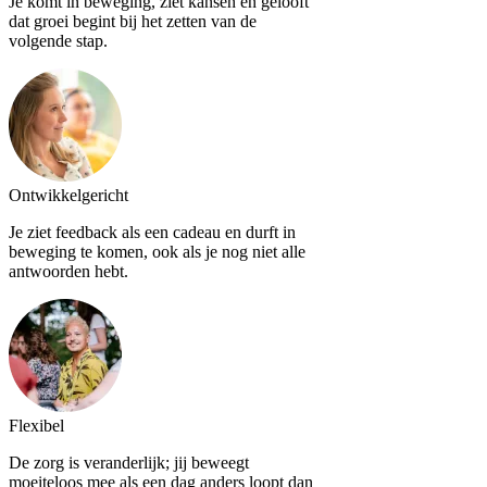
Je komt in beweging, ziet kansen en gelooft
dat groei begint bij het zetten van de
volgende stap.
Ontwikkelgericht
Je ziet feedback als een cadeau en durft in
beweging te komen, ook als je nog niet alle
antwoorden hebt.
Flexibel
De zorg is veranderlijk; jij beweegt
moeiteloos mee als een dag anders loopt dan