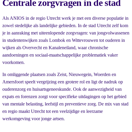
Centrale zorgvragen in de stad
Als ANIOS in de regio Utrecht werk je met een diverse populatie in
zowel stedelijke als landelijke gebieden. In de stad Utrecht zelf kom
je in aanraking met uiteenlopende zorgvragen: van jongvolwassenen
in studentenwijken zoals Lombok en Wittevrouwen tot ouderen in
wijken als Overvecht en Kanaleneiland, waar chronische
aandoeningen en sociaal-maatschappelijke problematiek vaker
voorkomen.
In omliggende plaatsen zoals Zeist, Nieuwegein, Woerden en
Amersfoort speelt vergrijzing een grotere rol en ligt de nadruk op
ouderenzorg en huisartsgeneeskunde. Ook de aanwezigheid van
expats en forenzen zorgt voor specifieke uitdagingen op het gebied
van mentale belasting, leefstijl en preventieve zorg. De mix van stad
en regio maakt Utrecht tot een veelzijdige en leerzame
werkomgeving voor jonge artsen.