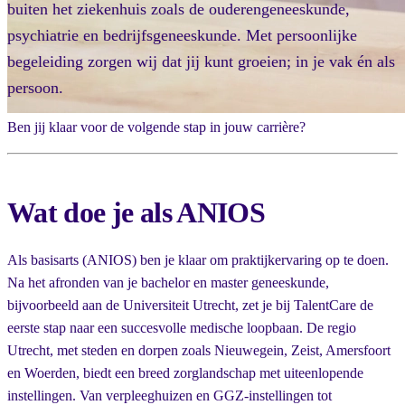
buiten het ziekenhuis zoals de ouderengeneeskunde,
psychiatrie en bedrijfsgeneeskunde. Met persoonlijke
begeleiding zorgen wij dat jij kunt groeien; in je vak én als
persoon.
Ben jij klaar voor de volgende stap in jouw carrière?
Wat doe je als ANIOS
Als basisarts (ANIOS) ben je klaar om praktijkervaring op te doen.
Na het afronden van je bachelor en master geneeskunde,
bijvoorbeeld aan de Universiteit Utrecht, zet je bij TalentCare de
eerste stap naar een succesvolle medische loopbaan. De regio
Utrecht, met steden en dorpen zoals Nieuwegein, Zeist, Amersfoort
en Woerden, biedt een breed zorglandschap met uiteenlopende
instellingen. Van verpleeghuizen en GGZ-instellingen tot