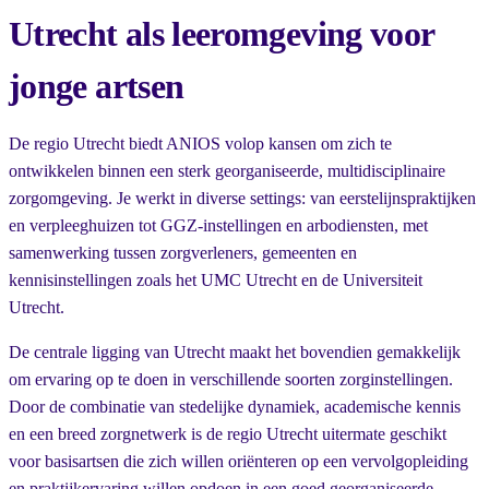
Utrecht als leeromgeving voor
jonge artsen
De regio Utrecht biedt ANIOS volop kansen om zich te
ontwikkelen binnen een sterk georganiseerde, multidisciplinaire
zorgomgeving. Je werkt in diverse settings: van eerstelijnspraktijken
en verpleeghuizen tot GGZ-instellingen en arbodiensten, met
samenwerking tussen zorgverleners, gemeenten en
kennisinstellingen zoals het UMC Utrecht en de Universiteit
Utrecht.
De centrale ligging van Utrecht maakt het bovendien gemakkelijk
om ervaring op te doen in verschillende soorten zorginstellingen.
Door de combinatie van stedelijke dynamiek, academische kennis
en een breed zorgnetwerk is de regio Utrecht uitermate geschikt
voor basisartsen die zich willen oriënteren op een vervolgopleiding
en praktijkervaring willen opdoen in een goed georganiseerde