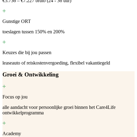
€5.736 – €7.227 bruto (24 - 36 uur)
Gunstige ORT
toeslagen tussen 150% en 200%
Keuzes die bij jou passen
leaseauto of reiskostenvergoeding, flexibel vakantiegeld
Groei & Ontwikkeling
Focus op jou
alle aandacht voor persoonlijke groei binnen het Care4Life
ontwikkelprogramma
Academy