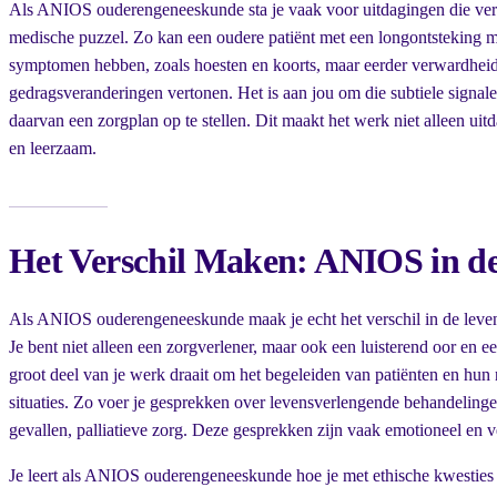
Als ANIOS ouderengeneeskunde sta je vaak voor uitdagingen die ver
medische puzzel. Zo kan een oudere patiënt met een longontsteking mi
symptomen hebben, zoals hoesten en koorts, maar eerder verwardheid 
gedragsveranderingen vertonen. Het is aan jou om die subtiele signale
daarvan een zorgplan op te stellen. Dit maakt het werk niet alleen ui
en leerzaam.
Het Verschil Maken: ANIOS in 
Als ANIOS ouderengeneeskunde maak je echt het verschil in de leven
Je bent niet alleen een zorgverlener, maar ook een luisterend oor en 
groot deel van je werk draait om het begeleiden van patiënten en hun 
situaties. Zo voer je gesprekken over levensverlengende behandelingen
gevallen, palliatieve zorg. Deze gesprekken zijn vaak emotioneel en 
Je leert als ANIOS ouderengeneeskunde hoe je met ethische kwestie