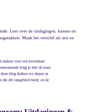
de. Leer over de uitdagingen, kansen en
agstukken. Maak het verschil als arts en
nt maken voor een kwetsbare
eeskunde krijg je hier de kans
 deze blog duiken we dieper in
die dit vakgebied biedt, en de
nzorg: Uitdagingen &