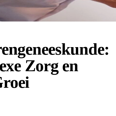
engeneeskunde:
exe Zorg en
Groei