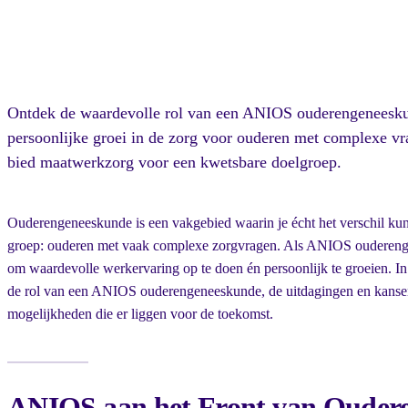
Ontdek de waardevolle rol van een ANIOS ouderengeneeskun
persoonlijke groei in de zorg voor ouderen met complexe vra
bied maatwerkzorg voor een kwetsbare doelgroep.
Ouderengeneeskunde is een vakgebied waarin je écht het verschil ku
groep: ouderen met vaak complexe zorgvragen. Als ANIOS ouderengen
om waardevolle werkervaring op te doen én persoonlijk te groeien. In
de rol van een ANIOS ouderengeneeskunde, de uitdagingen en kansen 
mogelijkheden die er liggen voor de toekomst.
ANIOS aan het Front van Oudere