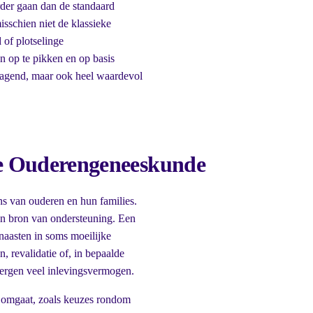
der gaan dan de standaard
sschien niet de klassieke
of plotselinge
n op te pikken en op basis
tdagend, maar ook heel waardevol
de Ouderengeneeskunde
s van ouderen en hun families.
een bron van ondersteuning. Een
naasten in soms moeilijke
, revalidatie of, in bepaalde
vergen veel inlevingsvermogen.
s omgaat, zoals keuzes rondom