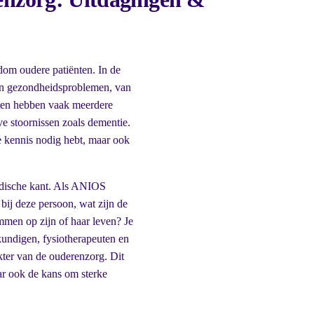
om oudere patiënten. In de
en gezondheidsproblemen, van
nten hebben vaak meerdere
ve stoornissen zoals dementie.
 kennis nodig hebt, maar ook
medische kant. Als ANIOS
 bij deze persoon, wat zijn de
men op zijn of haar leven? Je
undigen, fysiotherapeuten en
akter van de ouderenzorg. Dit
ar ook de kans om sterke