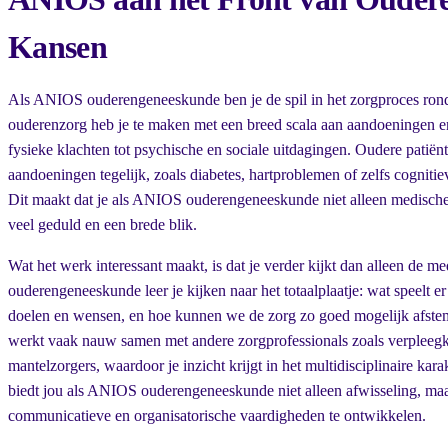
Kansen
Als ANIOS ouderengeneeskunde ben je de spil in het zorgproces rond
ouderenzorg heb je te maken met een breed scala aan aandoeningen 
fysieke klachten tot psychische en sociale uitdagingen. Oudere patië
aandoeningen tegelijk, zoals diabetes, hartproblemen of zelfs cognitie
Dit maakt dat je als ANIOS ouderengeneeskunde niet alleen medische
veel geduld en een brede blik.
Wat het werk interessant maakt, is dat je verder kijkt dan alleen de 
ouderengeneeskunde leer je kijken naar het totaalplaatje: wat speelt er
doelen en wensen, en hoe kunnen we de zorg zo goed mogelijk afstem
werkt vaak nauw samen met andere zorgprofessionals zoals verpleegk
mantelzorgers, waardoor je inzicht krijgt in het multidisciplinaire kar
biedt jou als ANIOS ouderengeneeskunde niet alleen afwisseling, ma
communicatieve en organisatorische vaardigheden te ontwikkelen.